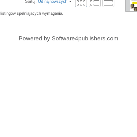
Sortuj:
Od najnowszych
 listingów spełniajacych wymagania.
Powered by
Software4publishers.com