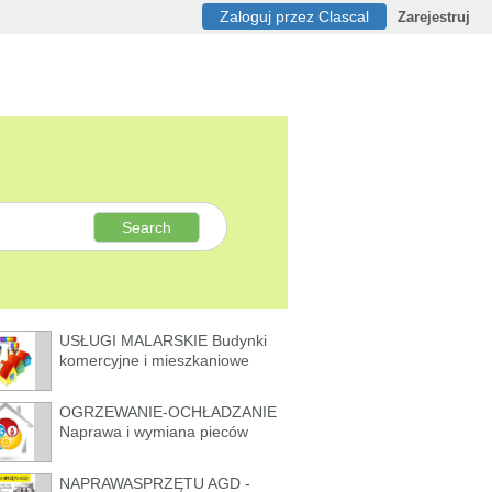
Zaloguj przez Clascal
Zarejestruj
Search
USŁUGI MALARSKIE Budynki
komercyjne i mieszkaniowe
OGRZEWANIE-OCHŁADZANIE
Naprawa i wymiana pieców
NAPRAWASPRZĘTU AGD -