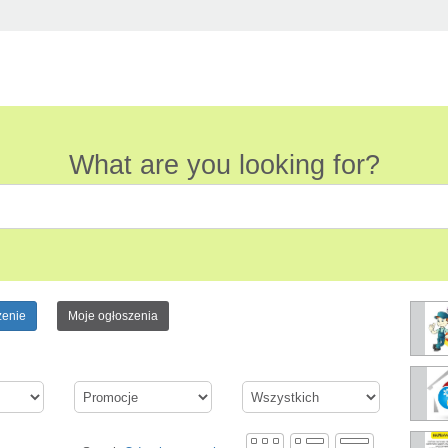
What are you looking for?
zenie
Moje ogłoszenia