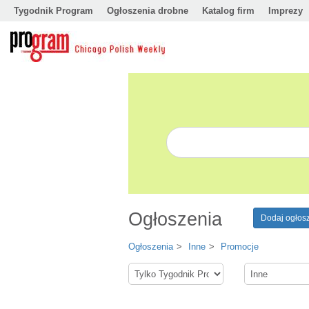
Tygodnik Program
Ogłoszenia drobne
Katalog firm
Imprezy
Ogłoszenia
Dodaj ogłos
Ogłoszenia
Inne
Promocje