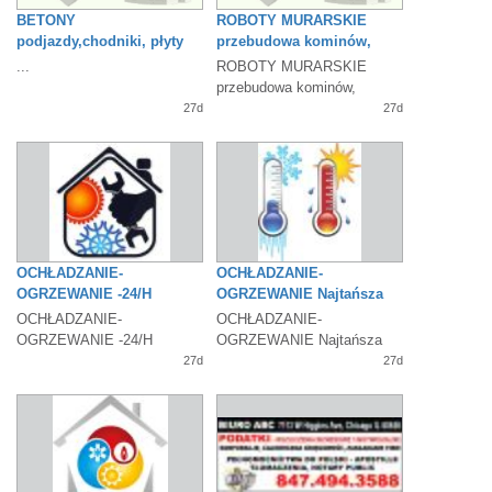
BETONY
ROBOTY MURARSKIE
podjazdy,chodniki, płyty
przebudowa kominów,
garażowe i UKŁADANIE
wymiana beam, fugowanie
...
ROBOTY MURARSKIE
KOSTKI
przebudowa kominów,
wymiana beam, fugowanie
27d
27d
oraz mycie chemiczne...
OCHŁADZANIE-
OCHŁADZANIE-
OGRZEWANIE -24/H
OGRZEWANIE Najtańsza
Naprawa i wymiana
wymiana AC i pieców,
OCHŁADZANIE-
OCHŁADZANIE-
klimatyzatorów, pieców
nowe systemy
OGRZEWANIE -24/H
OGRZEWANIE Najtańsza
Naprawa i wymiana
wymiana AC i pieców, nowe
27d
27d
klimatyzatorów, pieców
systemy, serwis 24h,...
nadmuchowych,...