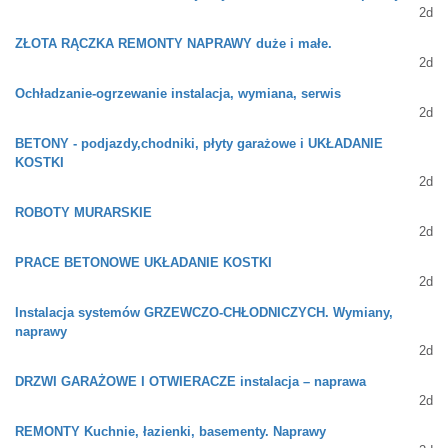
2d
ZŁOTA RĄCZKA REMONTY NAPRAWY duże i małe.
2d
Ochładzanie-ogrzewanie instalacja, wymiana, serwis
2d
BETONY - podjazdy,chodniki, płyty garażowe i UKŁADANIE
KOSTKI
2d
ROBOTY MURARSKIE
2d
PRACE BETONOWE UKŁADANIE KOSTKI
2d
Instalacja systemów GRZEWCZO-CHŁODNICZYCH. Wymiany,
naprawy
2d
DRZWI GARAŻOWE I OTWIERACZE instalacja – naprawa
2d
REMONTY Kuchnie, łazienki, basementy. Naprawy