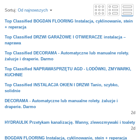
Sortuj:
Od najnowszych
Top Classified
BOGDAN FLOORING Instalacja, cyklinowanie, stein
+ reperacja
Top Classified
DRZWI GARAŻOWE I OTWIERACZE instalacja –
naprawa
Top Classified
DECORAMA - Automatyczne lub manualne rolety.
żaluzje i draperie. Darmo
Top Classified
NAPRAWASPRZĘTU AGD - LODÓWKI, ZMYWARKI,
KUCHNIE
Top Classified
INSTALACJA OKIEN I DRZWI Tanio, szybko,
solidnie
DECORAMA - Automatyczne lub manualne rolety. żaluzje i
draperie. Darmo
2d
HYDRAULIK Przetykam kanalizację. Wanny, zlewozmywaki i toalety
2d
BOGDAN FLOORING Instalacja, cyklinowanie, stein + reperacja