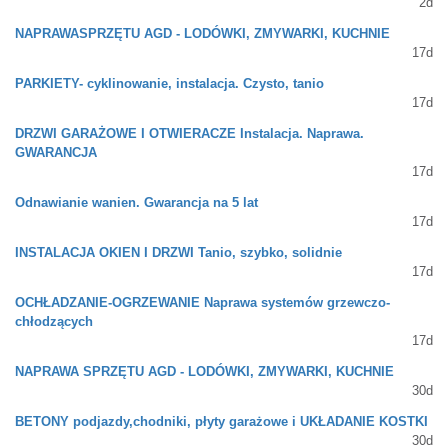
2d
NAPRAWASPRZĘTU AGD - LODÓWKI, ZMYWARKI, KUCHNIE
17d
PARKIETY- cyklinowanie, instalacja. Czysto, tanio
17d
DRZWI GARAŻOWE I OTWIERACZE Instalacja. Naprawa.
GWARANCJA
17d
Odnawianie wanien. Gwarancja na 5 lat
17d
INSTALACJA OKIEN I DRZWI Tanio, szybko, solidnie
17d
OCHŁADZANIE-OGRZEWANIE Naprawa systemów grzewczo-
chłodzących
17d
NAPRAWA SPRZĘTU AGD - LODÓWKI, ZMYWARKI, KUCHNIE
30d
BETONY podjazdy,chodniki, płyty garażowe i UKŁADANIE KOSTKI
30d