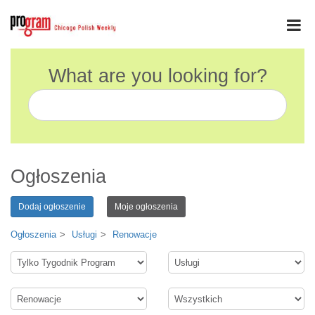
What are you looking for?
Ogłoszenia
Dodaj ogłoszenie
Moje ogłoszenia
Ogłoszenia
Usługi
Renowacje