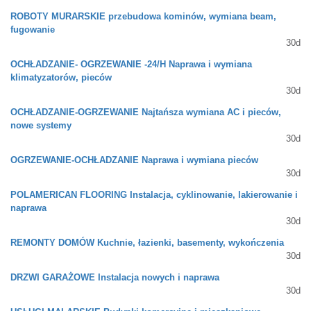
ROBOTY MURARSKIE przebudowa kominów, wymiana beam,
fugowanie
30d
OCHŁADZANIE- OGRZEWANIE -24/H Naprawa i wymiana
klimatyzatorów, pieców
30d
OCHŁADZANIE-OGRZEWANIE Najtańsza wymiana AC i pieców,
nowe systemy
30d
OGRZEWANIE-OCHŁADZANIE Naprawa i wymiana pieców
30d
POLAMERICAN FLOORING Instalacja, cyklinowanie, lakierowanie i
naprawa
30d
REMONTY DOMÓW Kuchnie, łazienki, basementy, wykończenia
30d
DRZWI GARAŻOWE Instalacja nowych i naprawa
30d