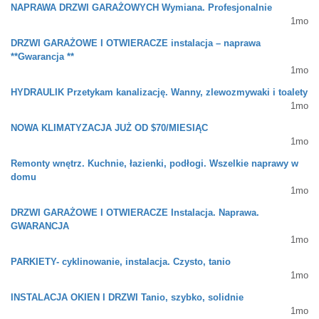
NAPRAWA DRZWI GARAŻOWYCH Wymiana. Profesjonalnie
1mo
DRZWI GARAŻOWE I OTWIERACZE instalacja – naprawa
**Gwarancja **
1mo
HYDRAULIK Przetykam kanalizację. Wanny, zlewozmywaki i toalety
1mo
NOWA KLIMATYZACJA JUŻ OD $70/MIESIĄC
1mo
Remonty wnętrz. Kuchnie, łazienki, podłogi. Wszelkie naprawy w
domu
1mo
DRZWI GARAŻOWE I OTWIERACZE Instalacja. Naprawa.
GWARANCJA
1mo
PARKIETY- cyklinowanie, instalacja. Czysto, tanio
1mo
INSTALACJA OKIEN I DRZWI Tanio, szybko, solidnie
1mo