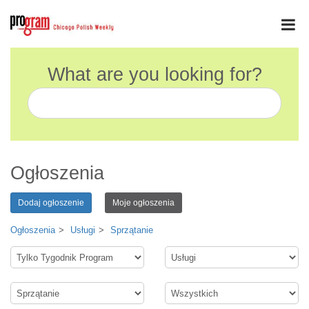
What are you looking for?
Ogłoszenia
Dodaj ogłoszenie
Moje ogłoszenia
Ogłoszenia
Usługi
Sprzątanie