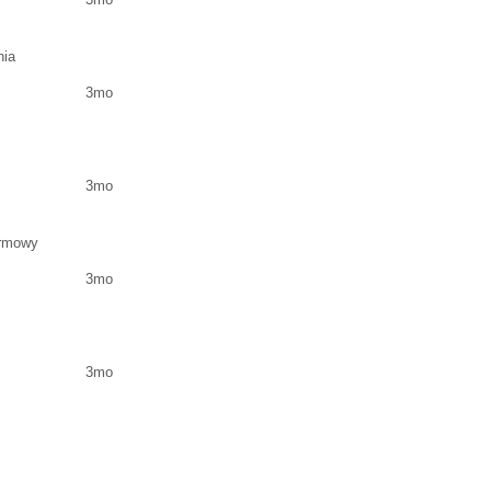
nia
3mo
3mo
armowy
3mo
3mo