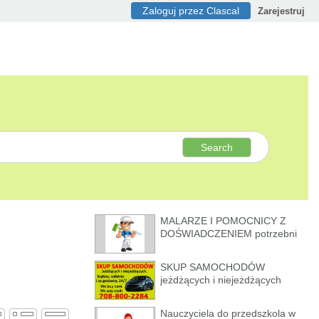
Zaloguj przez Clascal
Zarejestruj
Search
MALARZE I POMOCNICY Z
DOŚWIADCZENIEM potrzebni
SKUP SAMOCHODÓW
jeżdżących i niejeżdżących
Nauczyciela do przedszkola w