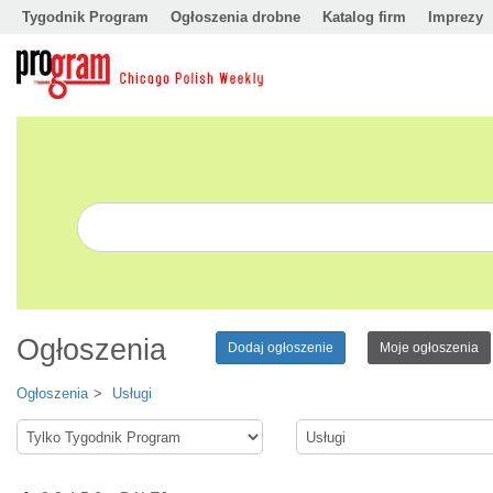
Tygodnik Program
Ogłoszenia drobne
Katalog firm
Imprezy
Ogłoszenia
Dodaj ogłoszenie
Moje ogłoszenia
Ogłoszenia
Usługi