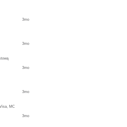
3mo
3mo
stową
3mo
3mo
Visa, MC
3mo