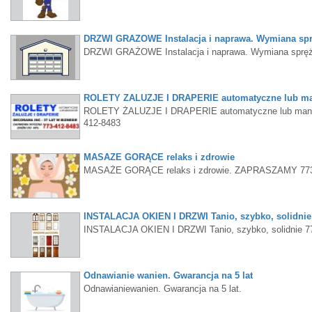
DRZWI GRAŻOWE Instalacja i naprawa. Wymiana sprę
DRZWI GRAŻOWE Instalacja i naprawa. Wymiana spręży
ROLETY ŻALUZJE I DRAPERIE automatyczne lub m
ROLETY ŻALUZJE I DRAPERIE automatyczne lub manual
412-8483
MASAŻE GORĄCE relaks i zdrowie
MASAŻE GORĄCE relaks i zdrowie. ZAPRASZAMY 77
INSTALACJA OKIEN I DRZWI Tanio, szybko, solidnie
INSTALACJA OKIEN I DRZWI Tanio, szybko, solidnie 7
Odnawianie wanien. Gwarancja na 5 lat
Odnawianiewanien. Gwarancja na 5 lat.