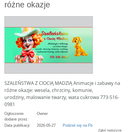
różne okazje
SZALEŃSTWA Z CIOCIĄ MADZIĄ Animacje i zabawy na
różne okazje: wesela, chrzciny, komunie,
urodziny, malowanie twarzy, wata cukrowa 773-516-
0981
Ogłoszenie
Owner
dodane przez:
Data publikacji:
2026-05-27
Podziel się na Fb
Zgłoś nadużycie