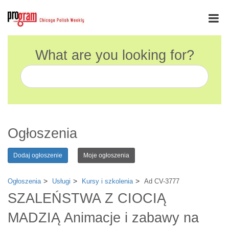
What are you looking for?
Ogłoszenia
Dodaj ogłoszenie
Moje ogłoszenia
Ogłoszenia
Usługi
Kursy i szkolenia
Ad CV-3777
SZALEŃSTWA Z CIOCIĄ
MADZIĄ Animacje i zabawy na