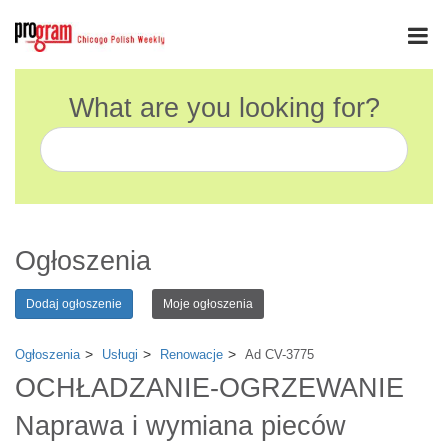
What are you looking for?
Ogłoszenia
Dodaj ogłoszenie
Moje ogłoszenia
Ogłoszenia
Usługi
Renowacje
Ad CV-3775
OCHŁADZANIE-OGRZEWANIE
Naprawa i wymiana pieców