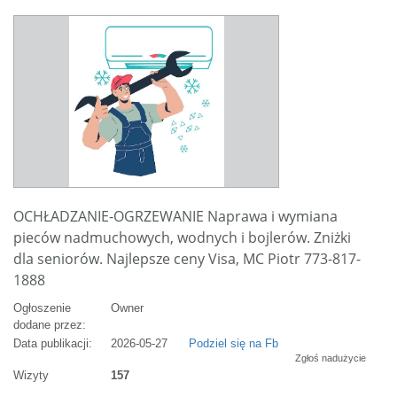
OCHŁADZANIE-OGRZEWANIE Naprawa i wymiana
pieców nadmuchowych, wodnych i bojlerów. Zniżki
dla seniorów. Najlepsze ceny Visa, MC Piotr 773-817-
1888
Ogłoszenie
Owner
dodane przez:
Data publikacji:
2026-05-27
Podziel się na Fb
Zgłoś nadużycie
Wizyty
157