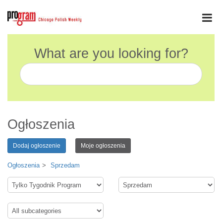
What are you looking for?
Ogłoszenia
Dodaj ogłoszenie
Moje ogłoszenia
Ogłoszenia
Sprzedam